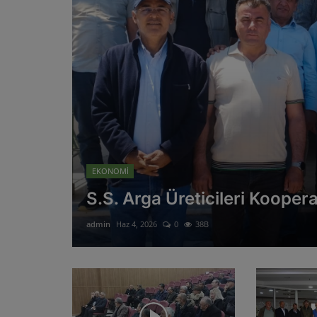
EKONOMİ
S.S. Arga Üreticileri Kooper
admin
Haz 4, 2026
0
38B