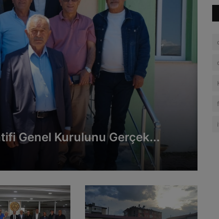
atifi Genel Kurulunu Gerçek...