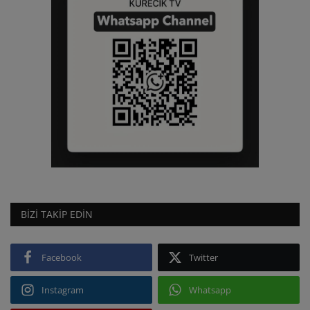
BIZI TAKIP EDIN
Facebook
Twitter
Instagram
Whatsapp