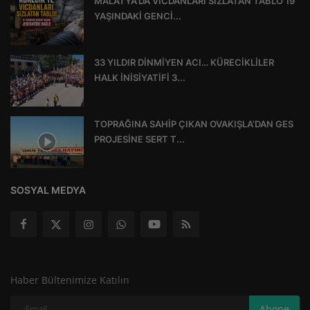
MALATYA’DA VİCDANLARI SIZLATAN TABLO 19
YAŞINDAKİ GENCİ...
33 YILDIR DİNMİYEN ACI… KÜRECİKLİLER
HALK İNİSİYATİFİ 3...
TOPRAĞINA SAHİP ÇIKAN OVAKIŞLA’DAN GES
PROJESİNE SERT T...
SOSYAL MEDYA
Haber Bültenimize Katılın
Abone