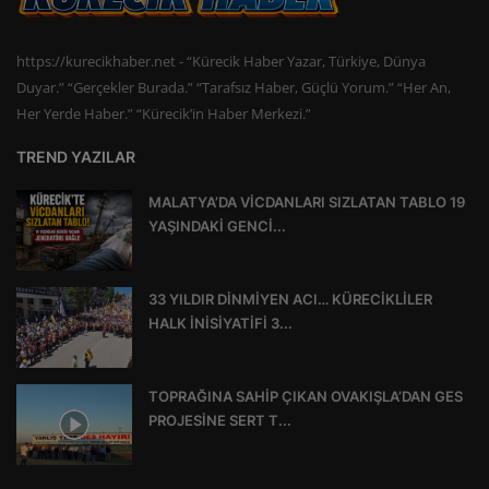
https://kurecikhaber.net - “Kürecik Haber Yazar, Türkiye, Dünya
Duyar.” “Gerçekler Burada.” “Tarafsız Haber, Güçlü Yorum.” “Her An,
Her Yerde Haber.” “Kürecik’in Haber Merkezi.”
TREND YAZILAR
MALATYA’DA VİCDANLARI SIZLATAN TABLO 19
YAŞINDAKİ GENCİ...
33 YILDIR DİNMİYEN ACI… KÜRECİKLİLER
HALK İNİSİYATİFİ 3...
TOPRAĞINA SAHİP ÇIKAN OVAKIŞLA’DAN GES
PROJESİNE SERT T...